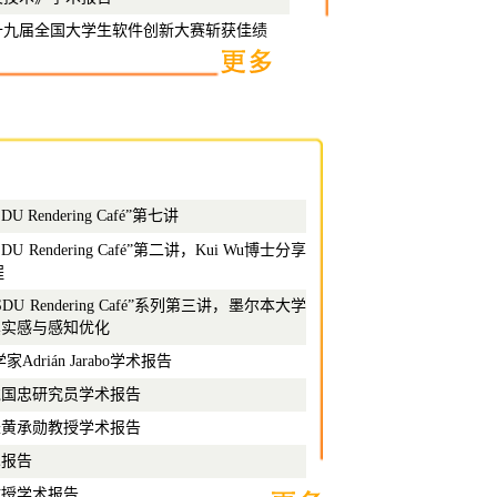
十九届全国大学生软件创新大赛斩获佳绩
endering Café”第七讲
Rendering Café”第二讲，Kui Wu博士分享
程
 Rendering Café”系列第三讲，墨尔本大学
示真实感与感知优化
科学家Adrián Jarabo学术报告
戴国忠研究员学术报告
长黄承勋教授学术报告
术报告
教授学术报告