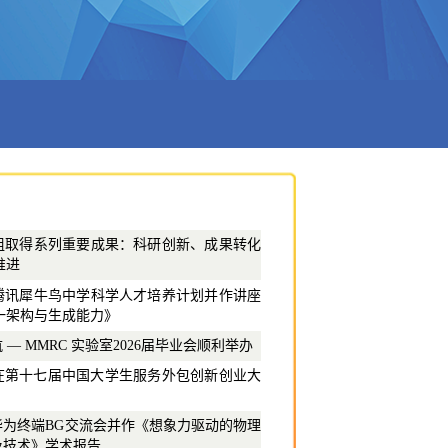
组取得系列重要成果：科研创新、成果转化
推进
腾讯犀牛鸟中学科学人才培养计划并作讲座
一架构与生成能力》
— MMRC 实验室2026届毕业会顺利举办
队在第十七届中国大学生服务外包创新创业大
华为终端BG交流会并作《想象力驱动的物理
法及技术》学术报告